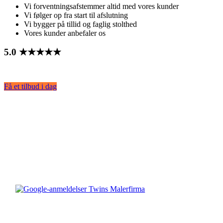
Vi forventningsafstemmer altid med vores kunder
Vi følger op fra start til afslutning
Vi bygger på tillid og faglig stolthed
Vores kunder anbefaler os
5.0 ★★★★★
Få et tilbud i dag