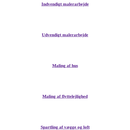
Indvendigt malerarbejde
Udvendigt malerarbejde
Maling af hus
Maling af flyttelejlighed
Spartling af vægge og loft