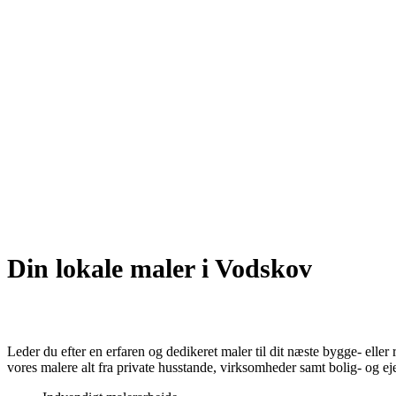
Din lokale maler i Vodskov
Leder du efter en erfaren og dedikeret maler til dit næste bygge- eller
vores malere alt fra private husstande, virksomheder samt bolig- og ej