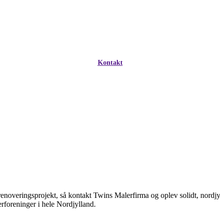
Kontakt
 renoveringsprojekt, så kontakt Twins Malerfirma og oplev solidt, nordjy
erforeninger i hele Nordjylland.