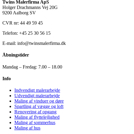
Twins Malerfirma ApS
Holger Drachmanns Vej 20G
9200 Aalborg SV
CVR nr: 44 49 59 45
Telefon: +45 25 30 56 15
E-mail: info@twinsmalerfirma.dk
Åbningstider
Mandag – Fredag: 7.00 – 18.00
Info
Indvendigt malerarbejde
Udvendigt malerarbejde
Maling af vinduer og døre
Spartling af vægge og loft
Renovering af opgang
Maling af flyttelejlighed
Maling af sommerhus
Maling af hus