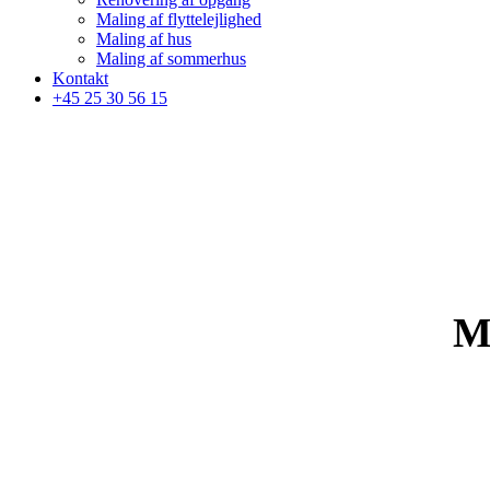
Maling af flyttelejlighed
Maling af hus
Maling af sommerhus
Kontakt
+45 25 30 56 15
M