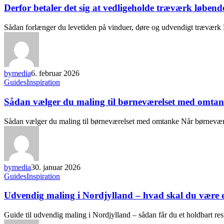
Derfor betaler det sig at vedligeholde træværk løbend
Sådan forlænger du levetiden på vinduer, døre og udvendigt træværk
bymedia
6. februar 2026
Guides
Inspiration
Sådan vælger du maling til børneværelset med omta
Sådan vælger du maling til børneværelset med omtanke Når børnevær
bymedia
30. januar 2026
Guides
Inspiration
Udvendig maling i Nordjylland – hvad skal du vær
Guide til udvendig maling i Nordjylland – sådan får du et holdbart r