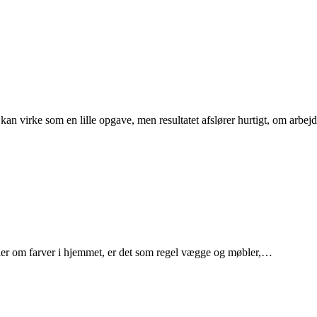
r kan virke som en lille opgave, men resultatet afslører hurtigt, om arbe
aler om farver i hjemmet, er det som regel vægge og møbler,…