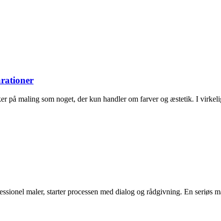
rationer
er på maling som noget, der kun handler om farver og æstetik. I virk
ofessionel maler, starter processen med dialog og rådgivning. En seriøs 