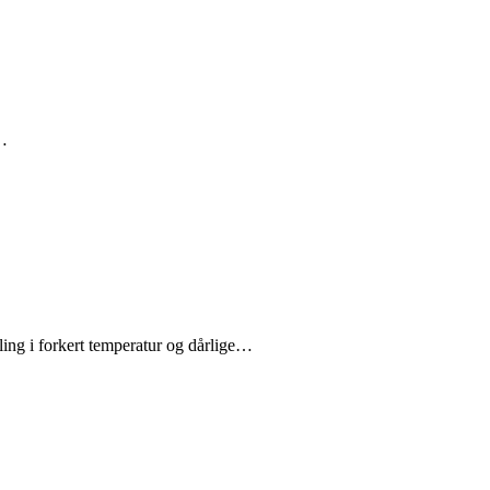
.…
ling i forkert temperatur og dårlige…