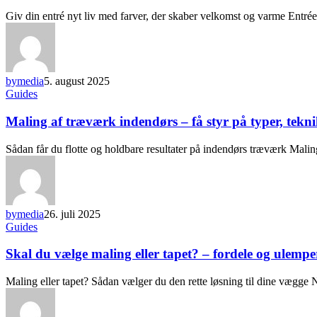
Giv din entré nyt liv med farver, der skaber velkomst og varme Entrée
bymedia
5. august 2025
Guides
Maling af træværk indendørs – få styr på typer, tekni
Sådan får du flotte og holdbare resultater på indendørs træværk Mali
bymedia
26. juli 2025
Guides
Skal du vælge maling eller tapet? – fordele og ulempe
Maling eller tapet? Sådan vælger du den rette løsning til dine vægge 