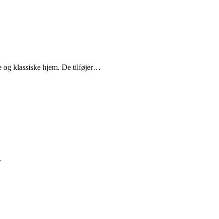
e og klassiske hjem. De tilføjer…
…