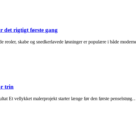
 det rigtigt første gang
ede reoler, skabe og snedkerlavede løsninger er populære i både modern
r trin
esultat Et vellykket malerprojekt starter længe før den første penselstrøg