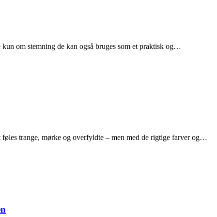
kke kun om stemning de kan også bruges som et praktisk og…
føles trange, mørke og overfyldte – men med de rigtige farver og…
en