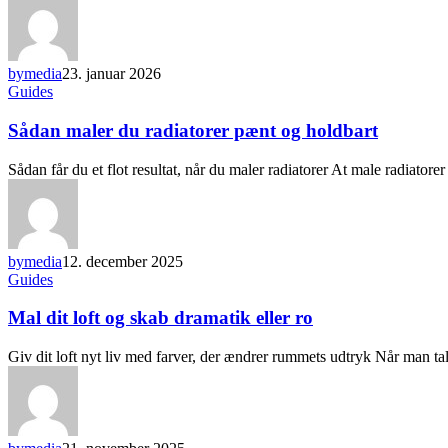
bymedia
23. januar 2026
Guides
Sådan maler du radiatorer pænt og holdbart
Sådan får du et flot resultat, når du maler radiatorer At male radiatore
bymedia
12. december 2025
Guides
Mal dit loft og skab dramatik eller ro
Giv dit loft nyt liv med farver, der ændrer rummets udtryk Når man t