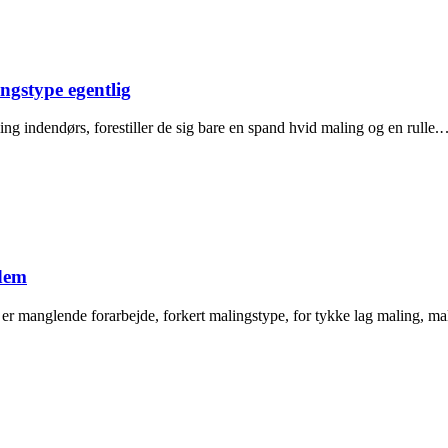
ngstype egentlig
g indendørs, forestiller de sig bare en spand hvid maling og en rulle
 dem
er manglende forarbejde, forkert malingstype, for tykke lag maling, ma