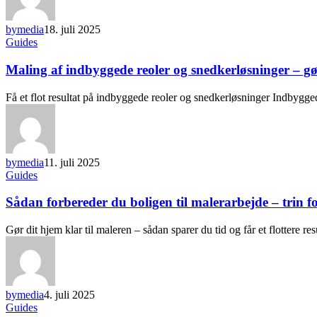
bymedia
18. juli 2025
Guides
Maling af indbyggede reoler og snedkerløsninger – gør
Få et flot resultat på indbyggede reoler og snedkerløsninger Indbygg
bymedia
11. juli 2025
Guides
Sådan forbereder du boligen til malerarbejde – trin fo
Gør dit hjem klar til maleren – sådan sparer du tid og får et flottere r
bymedia
4. juli 2025
Guides