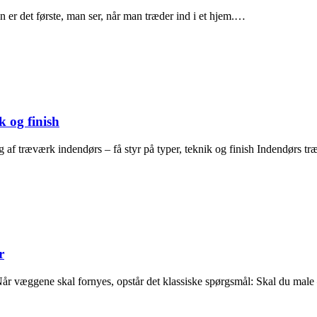
n er det første, man ser, når man træder ind i et hjem.…
k og finish
ng af træværk indendørs – få styr på typer, teknik og finish Indendørs
r
Når væggene skal fornyes, opstår det klassiske spørgsmål: Skal du male