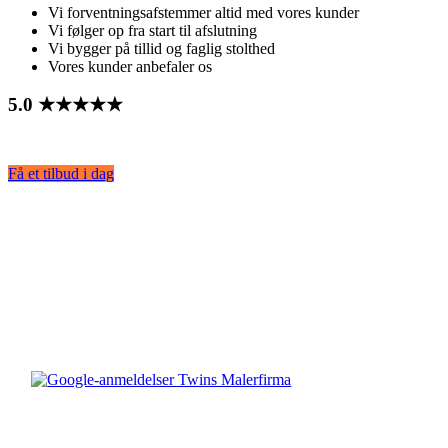
Vi forventningsafstemmer altid med vores kunder
Vi følger op fra start til afslutning
Vi bygger på tillid og faglig stolthed
Vores kunder anbefaler os
5.0 ★★★★★
Få et tilbud i dag