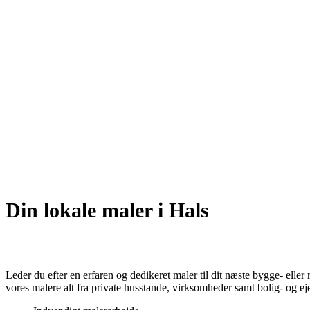
Din lokale maler i Hals
Leder du efter en erfaren og dedikeret maler til dit næste bygge- eller
vores malere alt fra private husstande, virksomheder samt bolig- og ej