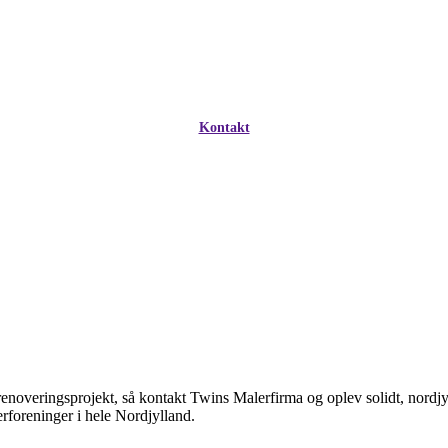
Kontakt
 renoveringsprojekt, så kontakt Twins Malerfirma og oplev solidt, nordjy
erforeninger i hele Nordjylland.