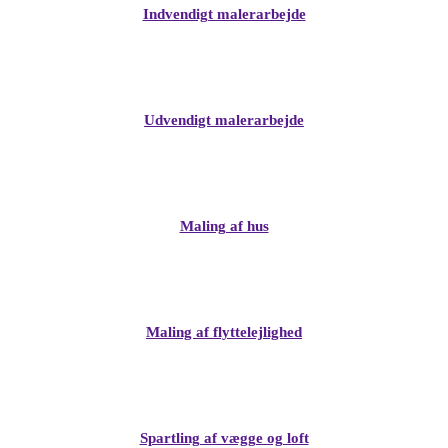
Indvendigt malerarbejde
Udvendigt malerarbejde
Maling af hus
Maling af flyttelejlighed
Spartling af vægge og loft