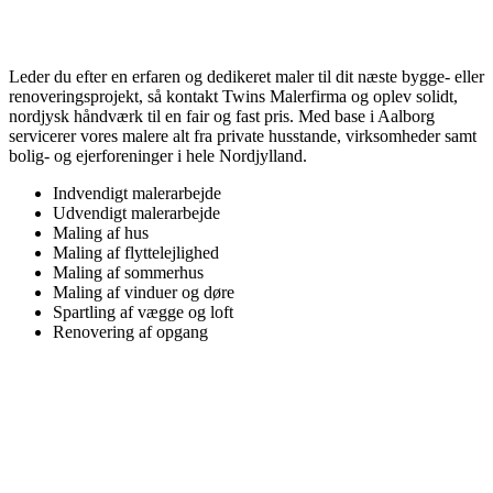
Leder du efter en erfaren og dedikeret maler til dit næste bygge- eller
renoveringsprojekt, så kontakt Twins Malerfirma og oplev solidt,
nordjysk håndværk til en fair og fast pris. Med base i Aalborg
servicerer vores malere alt fra private husstande, virksomheder samt
bolig- og ejerforeninger i hele Nordjylland.
Indvendigt malerarbejde
Udvendigt malerarbejde
Maling af hus
Maling af flyttelejlighed
Maling af sommerhus
Maling af vinduer og døre
Spartling af vægge og loft
Renovering af opgang