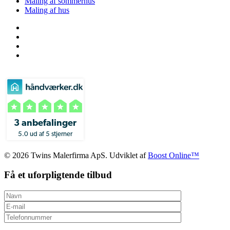
Maling af sommerhus
Maling af hus
3 anbefalinger
5.0 ud af 5 stjerner
© 2026 Twins Malerfirma ApS. Udviklet af
Boost Online™
Få et uforpligtende tilbud