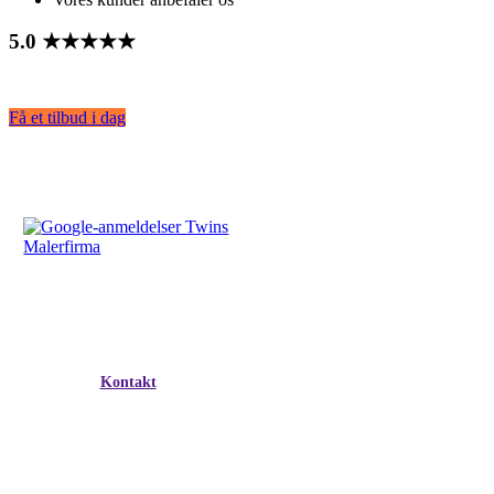
5.0 ★★★★★
Få et tilbud i dag
Kontakt