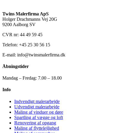
Twins Malerfirma ApS
Holger Drachmanns Vej 20G
9200 Aalborg SV
CVR nr: 44 49 59 45
Telefon: +45 25 30 56 15
E-mail: info@twinsmalerfirma.dk
Åbningstider
Mandag – Fredag: 7.00 – 18.00
Info
Indvendigt malerarbejde
Udvendigt malerarbejde
Maling af vinduer og døre
Spartling af vægge og loft
Renovering af opgang
Maling af flyttelejlighed