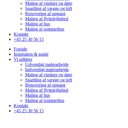
Maling af vinduer og døre
Spartling af vægge og loft
Renovering af opgang
Maling af flyttelejlighed
Maling af hus
Maling af sommerhus
Kontakt
+45 25 30 56 15
Forside
Inspiration & guide
Vi udfører
Udvendigt malerarbejde
Indvendigt malerarbejde
Maling af vinduer og døre
Spartling af vægge og loft
Renovering af opgang
Maling af flyttelejlighed
Maling af hus
Maling af sommerhus
Kontakt
+45 25 30 56 15