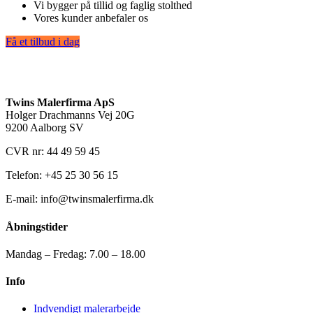
Vi bygger på tillid og faglig stolthed
Vores kunder anbefaler os
Få et tilbud i dag
Twins Malerfirma ApS
Holger Drachmanns Vej 20G
9200 Aalborg SV
CVR nr: 44 49 59 45
Telefon: +45 25 30 56 15
E-mail: info@twinsmalerfirma.dk
Åbningstider
Mandag – Fredag: 7.00 – 18.00
Info
Indvendigt malerarbejde