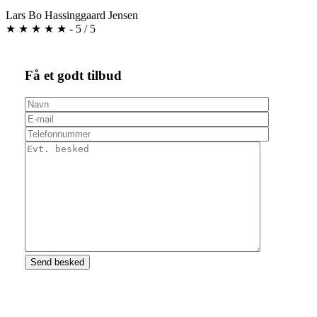
Lars Bo Hassinggaard Jensen
★
★
★
★
★
-
5
/
5
Få et godt tilbud