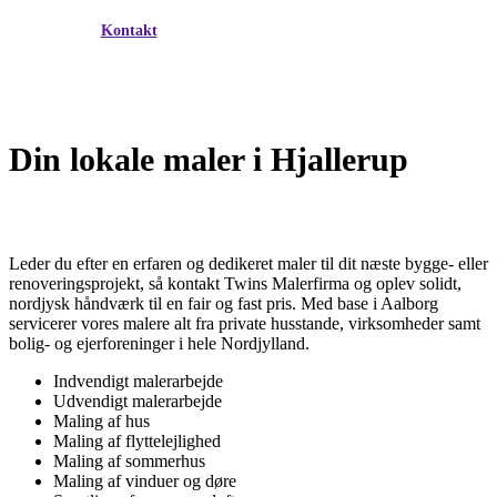
Kontakt
Din lokale maler i Hjallerup
Leder du efter en erfaren og dedikeret maler til dit næste bygge- eller
renoveringsprojekt, så kontakt Twins Malerfirma og oplev solidt,
nordjysk håndværk til en fair og fast pris. Med base i Aalborg
servicerer vores malere alt fra private husstande, virksomheder samt
bolig- og ejerforeninger i hele Nordjylland.
Indvendigt malerarbejde
Udvendigt malerarbejde
Maling af hus
Maling af flyttelejlighed
Maling af sommerhus
Maling af vinduer og døre