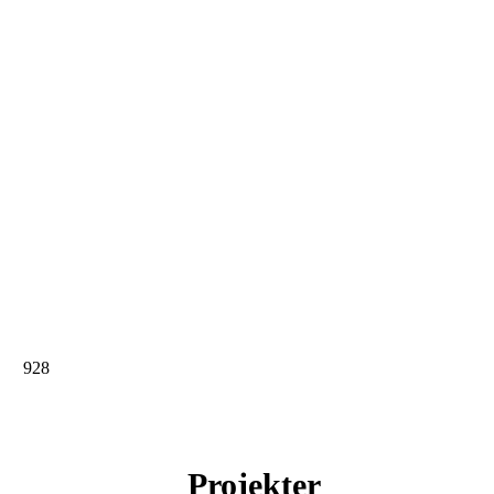
928
Projekter