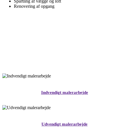
Spartling af vægge og loft
Renovering af opgang
Indvendigt malerarbejde
Udvendigt malerarbejde