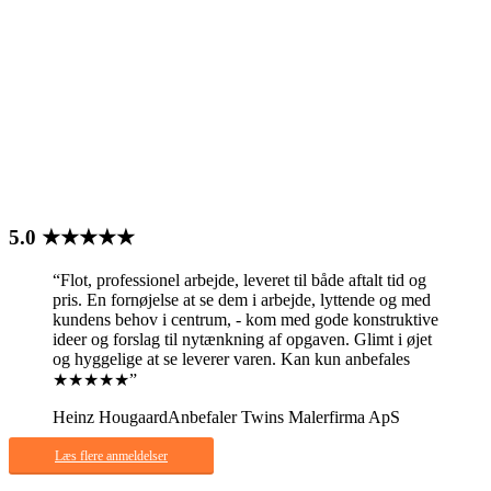
Anmeldelser
5.0 ★★★★★
“Flot, professionel arbejde, leveret til både aftalt tid og
pris. En fornøjelse at se dem i arbejde, lyttende og med
kundens behov i centrum, - kom med gode konstruktive
ideer og forslag til nytænkning af opgaven. Glimt i øjet
og hyggelige at se leverer varen. Kan kun anbefales
★★★★★”
Heinz Hougaard
Anbefaler Twins Malerfirma ApS
Læs flere anmeldelser