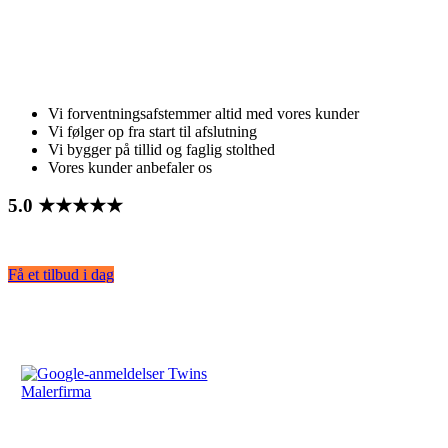
- dobbelt så godt
Vi forventningsafstemmer altid med vores kunder
Vi følger op fra start til afslutning
Vi bygger på tillid og faglig stolthed
Vores kunder anbefaler os
5.0 ★★★★★
Få et tilbud i dag